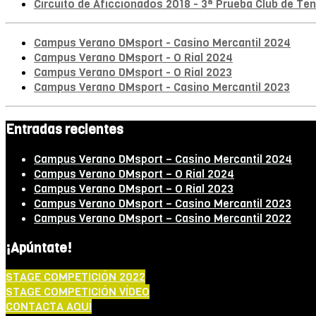
Circuito de Aficcionados 2018 - 3ª Prueba Club de Teni
Campus Verano DMsport - Casino Mercantil 2024
Campus Verano DMsport - O Rial 2024
Campus Verano DMsport - O Rial 2023
Campus Verano DMsport - Casino Mercantil 2023
Entradas recientes
Campus Verano DMsport – Casino Mercantil 2024
Campus Verano DMsport – O Rial 2024
Campus Verano DMsport – O Rial 2023
Campus Verano DMsport – Casino Mercantil 2023
Campus Verano DMsport – Casino Mercantil 2022
¡Apúntate!
STAGE COMPETICIÓN 2022
STAGE COMPETICIÓN VÍDEO
CONTACTA AQUÍ