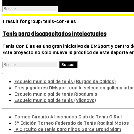
1 result for
group:
tenis-con-eles
Tenis para discapacitados intelectuales
Tenis Con Eles es una gran iniciativa de DMSport y centro 
Este proyecto no sólo mueve la práctica de este deporte en
Escuela municipal de tenis (Burgas de Caldas)
Tres jugadores DMsport con la selección gallega infan
Escuela municipal de tenis Ribadumia
Escuela municipal de tenis (Vilanova)
Torneo Circuito Aficionados Club de Tenis O Rial
5ª Edición Torneo Federado de Tenis Radikal Motos
IV Circuito de tenis para niños Garce Grand Slam