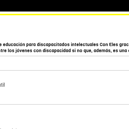
de educación para discapacitados intelectuales Con Eles graci
tre los jóvenes con discapacidad si no que, además, es una 
til