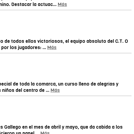
ino. Destacar la actuac...
Más
de todos ellos victoriosos, el equipo absoluto del C.T. O
or los jugadores: ...
Más
ecial de toda la comarca, un curso lleno de alegrías y
niños del centro de ...
Más
s Gallego en el mes de abril y mayo, que da cabida a los
cieron un papel ...
Más