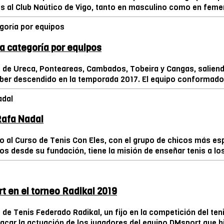
s al Club Naútico de Vigo, tanto en masculino como en femen
a categoría por equipos
de Ureca, Ponteareas, Cambados, Tobeira y Cangas, saliendo 
ber descendido en la temporada 2017. El equipo conformado p
Rafa Nadal
o al Curso de Tenis Con Eles, con el grupo de chicos más esp
 desde su fundación, tiene la misión de enseñar tenis a los 
t en el torneo Radikal 2019
de Tenis Federado Radikal, un fijo en la competición del teni
tacar la actuación de los jugadores del equipo DMsport que hi