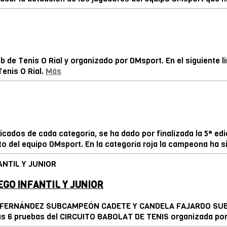
ub de Tenis O Rial y organizado por DMsport. En el siguiente
Tenis O Rial.
Más
cados de cada categoría, se ha dado por finalizada la 5ª edi
o del equipo DMsport. En la categoría roja la campeona ha si
GO INFANTIL Y JUNIOR
FERNÁNDEZ SUBCAMPEÓN CADETE Y CANDELA FAJARDO SUBC
as 6 pruebas del CIRCUITO BABOLAT DE TENIS organizada por l