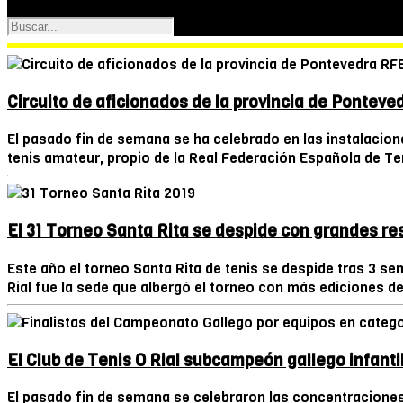
Circuito de aficionados de la provincia de Pontev
El pasado fin de semana se ha celebrado en las instalaciones
tenis amateur, propio de la Real Federación Española de Teni
El 31 Torneo Santa Rita se despide con grandes re
Este año el torneo Santa Rita de tenis se despide tras 3 se
Rial fue la sede que albergó el torneo con más ediciones de
El Club de Tenis O Rial subcampeón gallego infant
El pasado fin de semana se celebraron las concentraciones 