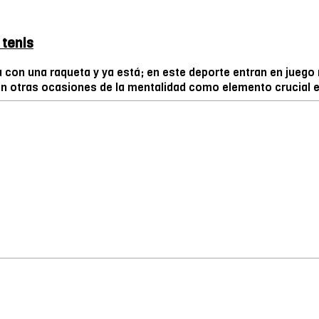
 tenis
lota con una raqueta y ya está; en este deporte entran en j
 otras ocasiones de la mentalidad como elemento crucial en