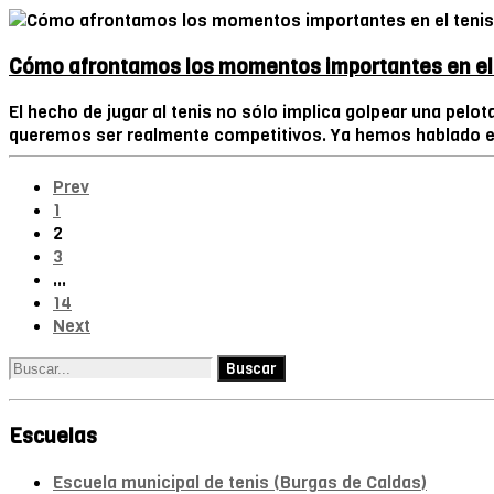
Cómo afrontamos los momentos importantes en el
El hecho de jugar al tenis no sólo implica golpear una pe
queremos ser realmente competitivos. Ya hemos hablado en
Prev
1
2
3
…
14
Next
Escuelas
Escuela municipal de tenis (Burgas de Caldas)