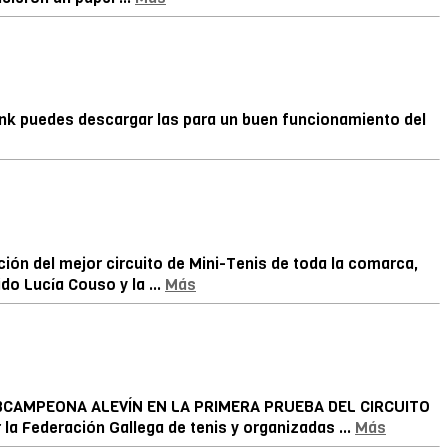
 link puedes descargar las para un buen funcionamiento del
ción del mejor circuito de Mini-Tenis de toda la comarca,
do Lucía Couso y la ...
Más
AMPEONA ALEVÍN EN LA PRIMERA PRUEBA DEL CIRCUITO
a Federación Gallega de tenis y organizadas ...
Más