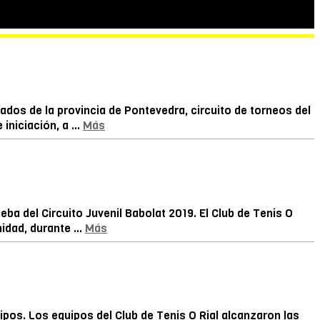
nados de la provincia de Pontevedra, circuito de torneos del
iniciación, a ...
Más
ba del Circuito Juvenil Babolat 2019. El Club de Tenis O
idad, durante ...
Más
pos. Los equipos del Club de Tenis O Rial alcanzaron las