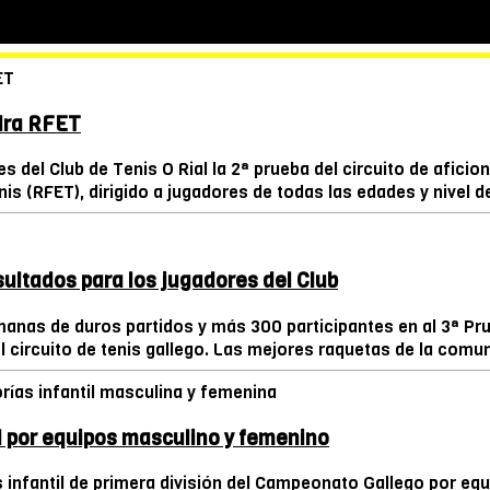
edra RFET
 del Club de Tenis O Rial la 2ª prueba del circuito de aficio
s (RFET), dirigido a jugadores de todas las edades y nivel de 
sultados para los jugadores del Club
manas de duros partidos y más 300 participantes en al 3ª Prue
l circuito de tenis gallego. Las mejores raquetas de la comun
il por equipos masculino y femenino
infantil de primera división del Campeonato Gallego por equi